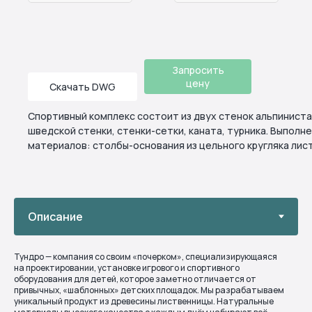
Запросить
цену
Скачать DWG
Спортивный комплекс состоит из двух стенок альпиниста 
шведской стенки, стенки-сетки, каната, турника. Выполне
материалов: столбы-основания из цельного кругляка лист
Тундро — компания со своим «почерком», специализирующаяся
на проектировании, установке игрового и спортивного
оборудования для детей, которое заметно отличается от
привычных, «шаблонных» детских площадок. Мы разрабатываем
уникальный продукт из древесины лиственницы. Натуральные