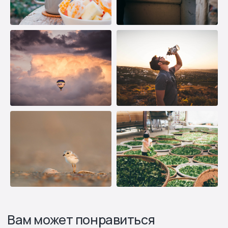
Узнайте, какое оборудование
подойдет под ваш объект и
поставленную задачу
Ответьте на 5 вопросов и получите
подробный расчет прямо в онлайн-режиме!