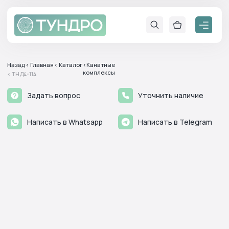
Назад
< Главная
< Каталог
<Канатные
комплексы
< ТНД4-114
Задать вопрос
Уточнить наличие
Написать в Whatsapp
Написать в Telegram