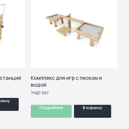
Уличная мебель
 станция
Комплекс для игр с песком и
водой
ТНД7-027
рзину
Подробнее
В корзину