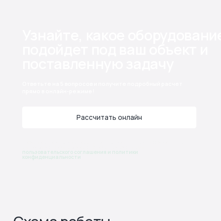
поставленную задачу
Ответьте на 5 вопросов и получите подробный расчет
прямо в онлайн-режиме!
Рассчитать онлайн
Нажимая на кнопку «Рассчитать онлайн», подтверждаю, что
ознакомлен(а) и согласен(на) с положениями
пользовательского соглашения и политики
конфиденциальности
Схема работы