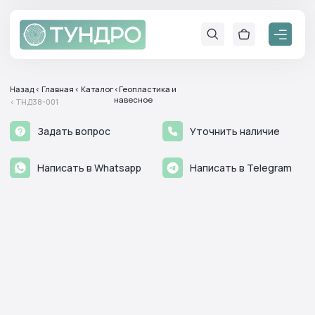
Назад
< Главная
< Каталог
<Геопластика и
навесное
< ТНД38-001
Задать вопрос
Уточнить наличие
Написать в Whatsapp
Написать в Telegram