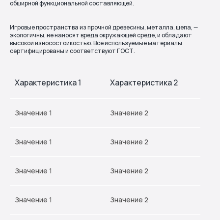
обширной функциональной составляющей.
Игровые пространства из прочной древесины, металла, щепа, —
экологичны, не наносят вреда окружающей среде, и обладают
высокой износостойкостью. Все используемые материалы
сертифицированы и соответствуют ГОСТ.
Характеристика 1
Характеристика 2
Значение 1
Значение 2
Значение 1
Значение 2
Значение 1
Значение 2
Значение 1
Значение 2