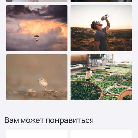
Узнайте, какое оборудование
подойдет под ваш объект и
поставленную задачу
Ответьте на 5 вопросов и получите
подробный расчет прямо в онлайн-режиме!
Рассчитать онлайн