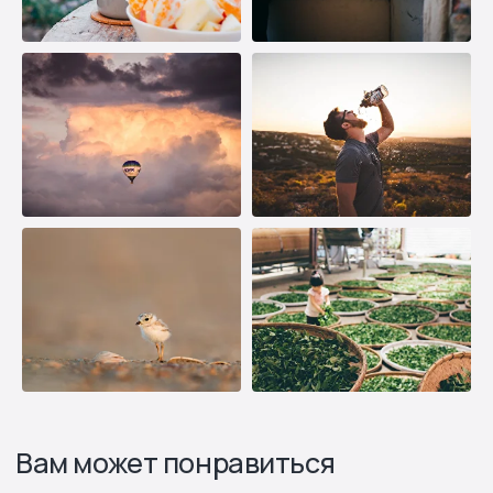
Узнайте, какое оборудование
подойдет под ваш объект и
поставленную задачу
Ответьте на 5 вопросов и получите
подробный расчет прямо в онлайн-режиме!
Рассчитать онлайн
Нажимая на кнопку «Рассчитать онлайн», подтверждаю, что