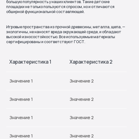
большую популярность у наших клиентов. Такие детские
площадки не только пользуются спросом, но и отличаются
обширной функциональной составляющей.
Игровые пространства из прочной древесины, металла, щепа, —
экологичны, не наносят вреда окружающей среде, и обладают
высокой износостойкостью. Все используемые материалы
сертифицированы и соответствуют ГОСТ.
Характеристика 1
Характеристика 2
Значение 1
Значение 2
Значение 1
Значение 2
Значение 1
Значение 2
Значение 1
Значение 2