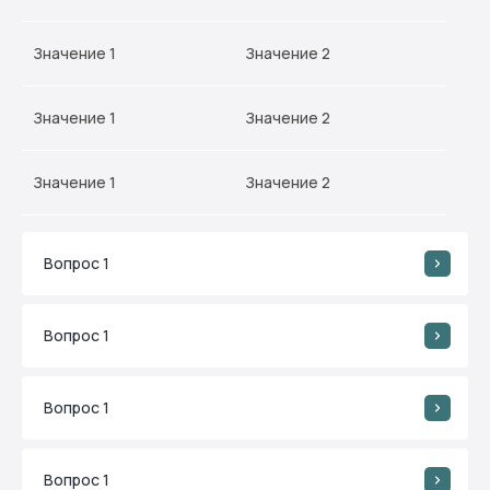
Значение 1
Значение 2
Значение 1
Значение 2
Значение 1
Значение 2
Вопрос 1
Вопрос 1
Вопрос 1
Вам может понравиться
Вопрос 1