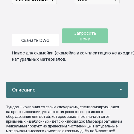
Запросить
цену
Скачать DWG
Навес для скамейки (скамейка в комплектацию не входит)
натуральных материалов.
Тундро — компания со своим «почерком», специализирующаяся
на проектировании, установке игрового и спортивного
оборудования для детей, которое заметно отличается от
привычных, «шаблонных» детских площадок. Мы разрабатываем
уникальный продукт из древесины лиственницы. Натуральные
материалы высокого качества с каждым днём набирают всё