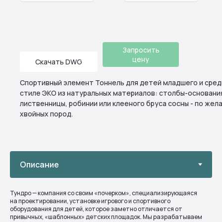
Запросить
цену
Скачать DWG
Спортивный элемент Тоннель для детей младшего и средн
стиле ЭКО из натуральных материалов: столбы-основания
лиственницы, робинии или клееного бруса сосны - по жел
хвойных пород.
Тундро — компания со своим «почерком», специализирующаяся
на проектировании, установке игрового и спортивного
оборудования для детей, которое заметно отличается от
привычных, «шаблонных» детских площадок. Мы разрабатываем