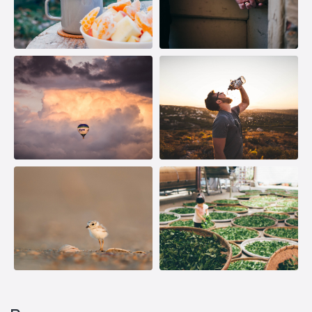
Узнайте, какое оборудование
подойдет под ваш объект и
поставленную задачу
Ответьте на 5 вопросов и получите
подробный расчет прямо в онлайн-режиме!