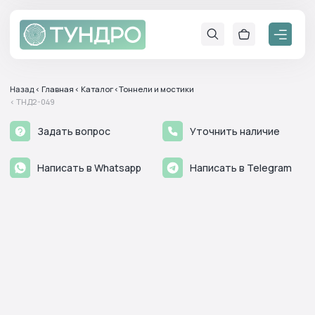
Назад
< Главная
< Каталог
<Тоннели и мостики
< ТНД2-049
Задать вопрос
Уточнить наличие
Написать в Whatsapp
Написать в Telegram