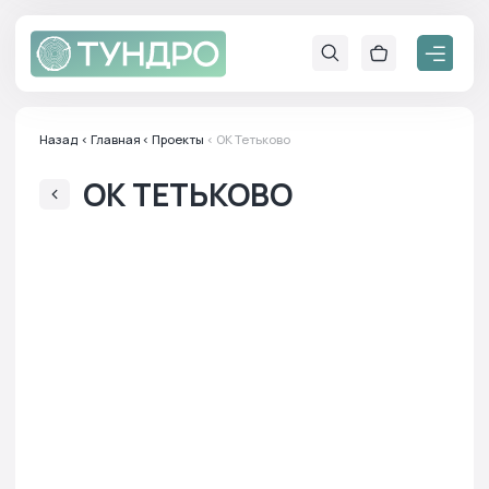
Назад
< Главная
< Проекты
< ОК Тетьково
ОК ТЕТЬКОВО
Адрес