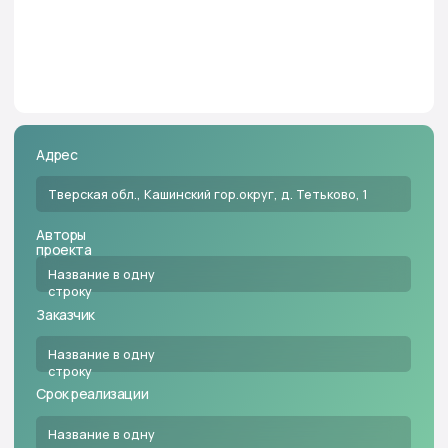
Тверская обл., Кашинский гор.округ, д. Тетьково, 1
Авторы
проекта
Название в одну
строку
Заказчик
Название в одну
строку
Срок реализации
Название в одну
строку
Заказать проект
Парковый квартал Голландия —
воплощение образа
современных Нидерландов.