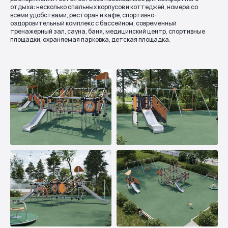
отдыха: несколько спальных корпусов и коттеджей, номера со
всеми удобствами, ресторан и кафе, спортивно-
оздоровительный комплекс с бассейном, современный
тренажерный зал, сауна, баня, медицинский центр, спортивные
площадки, охраняемая парковка, детская площадка.
Подходящее
оборудование
Кликнув на карточки ниже, можно ознакомиться с
подробной информацией о каждом используемом изделии
Другие
проекты